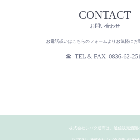
CONTACT
お問い合わせ
お電話或いはこちらのフォームよりお気軽にお
☎︎ TEL & FAX 0836-62-25
株式会社シバタ通商は、通信販売酒類
© 2018 by 株式会社 シバタ通商. All Right