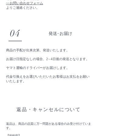
>>お問い合わせフォーム
よりご連絡ください。
04
​発送−お届け
商品の手配が出来次第、発送いたします。
お届け日指定なしの場合、2∼4日後の発送となります。
ヤマト運輸のドライバーがお届けします。
代金引換えをお選びいただいたお客様はお支払をお願い
いたします。
返品・キャンセルについて
返品は、商品の品質に万一問題がある場合のみ受け付けていま
す。
【抜栓前】