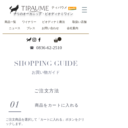
ティパウメ
チリのオーガニック・ビオディナミワイン
商品一覧
ワイナリー
ビオディナミ農法
取扱い店舗
ニュース
プレス
お問い合わせ
会社案内
☎︎
0836-62-2510
SHOPPING GUIDE
お買い物ガイド
ご注文方法
01
商品をカートに入れる
ご注文商品を選択して「カートに入れる」ボタンをクリ
ックします。