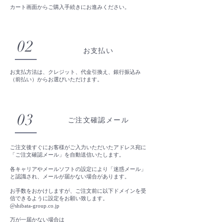
カート画面からご購入手続きにお進みください。
02
お支払い
お支払方法は、クレジット、代金引換え、銀行振込み
（前払い）からお選びいただけます。
03
ご注文確認メール
ご注文後すぐにお客様がご入力いただいたアドレス宛に
「ご注文確認メール」を自動送信いたします。
各キャリアやメールソフトの設定により「迷惑メール」
と認識され、メールが届かない場合があります。
お手数をおかけしますが、ご注文前に以下ドメインを受
信できるように設定をお願い致します。
@
shibata-group.co.jp
万が一届かない場合は