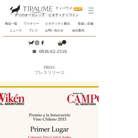
ティパウメ
チリのオーガニック・ビオディナミワイン
商品一覧
ワイナリー
ビオディナミ農法
取扱い店舗
ニュース
プレス
お問い合わせ
会社案内
☎︎
0836-62-2510
PRESS
プレスリリース