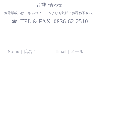
お問い合わせ
お電話或いはこちらのフォームよりお気軽にお尋ね下さい。
☎︎ TEL & FAX
0836-62-2510
© 2018 by 株式会社 シバタ通商. All Rights Reserved.
プライバシーポリシー
Send｜送信